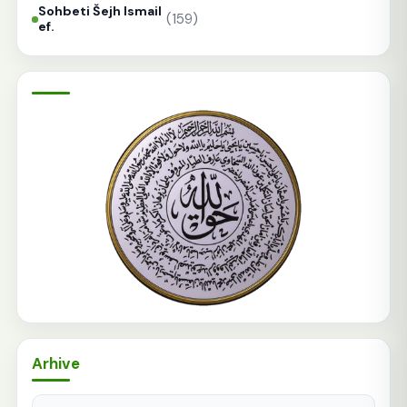
Sohbeti Šejh Ismail
(159)
ef.
Arhive
Arhive