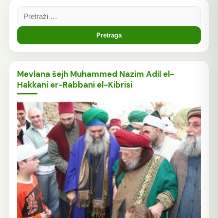
Pretraga:
Mevlana šejh Muhammed Nazim Adil el-
Hakkani er-Rabbani el-Kibrisi