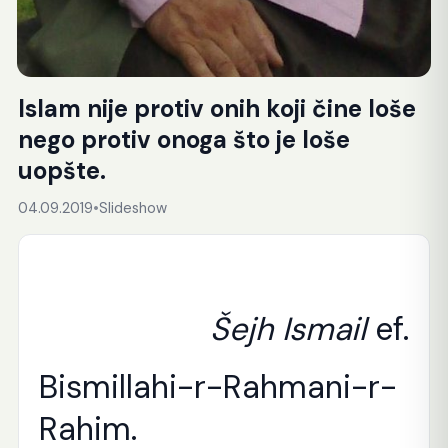
Islam nije protiv onih koji čine loše
nego protiv onoga što je loše
uopšte.
04.09.2019
•
Slideshow
Šejh Ismail
ef.
Bismillahi-r-Rahmani-r-
Rahim.