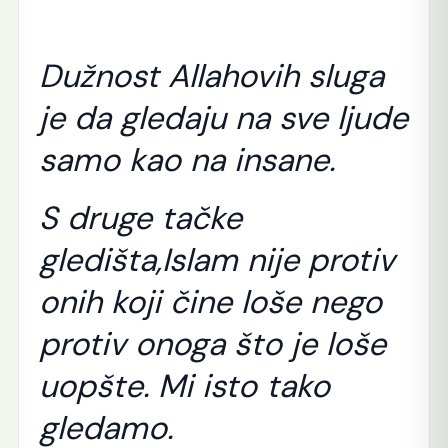
Dužnost Allahovih sluga
je da gledaju na sve ljude
samo kao na insane.
S druge tačke
gledišta,Islam nije protiv
onih koji čine loše nego
protiv onoga što je loše
uopšte.
Mi isto tako
gledamo.