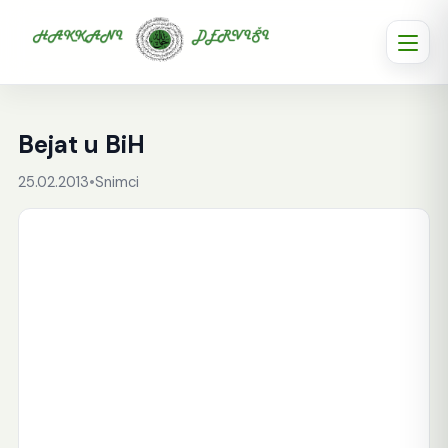
Bejat u BiH
25.02.2013
•
Snimci