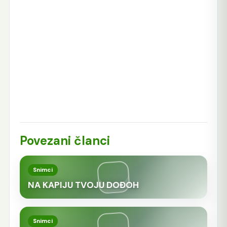
Povezani članci
Snimci
NA KAPIJU TVOJU DOĐOH
Snimci