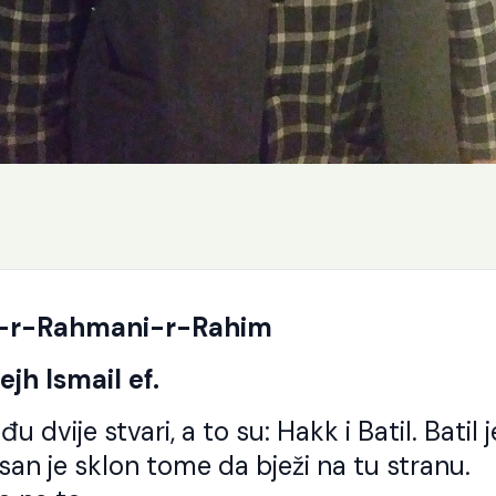
i-r-Rahmani-r-Rahim
ejh Ismail ef.
dvije stvari, a to su: Hakk i Batil. Batil j
san je sklon tome da bježi na tu stranu.