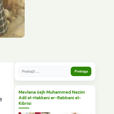
Pretraga:
Mevlana šejh Muhammed Nazim
Adil el-Hakkani er-Rabbani el-
e
Kibrisi