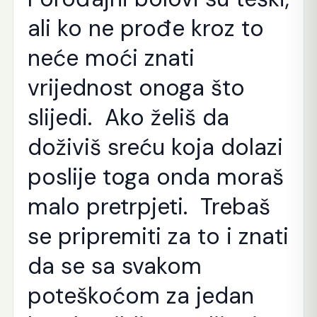
ali ko ne prođe kroz to
neće moći znati
vrijednost onoga što
slijedi. Ako želiš da
doživiš sreću koja dolazi
poslije toga onda moraš
malo pretrpjeti. Trebaš
se pripremiti za to i znati
da se sa svakom
poteškoćom za jedan