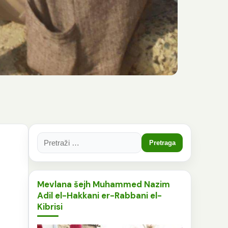
Pretraga:
Mevlana šejh Muhammed Nazim
Adil el-Hakkani er-Rabbani el-
Kibrisi