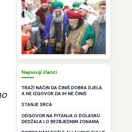
Najnoviji članci
TRAŽI NAČIN DA ČINIŠ DOBRA DJELA,
mo
A NE IZGOVOR DA IH NE ČINIŠ
STANJE SRCA
ODGOVOR NA PITANJA O DOLASKU
DEDŽALA I O BEZBJEDNIM ZONAMA