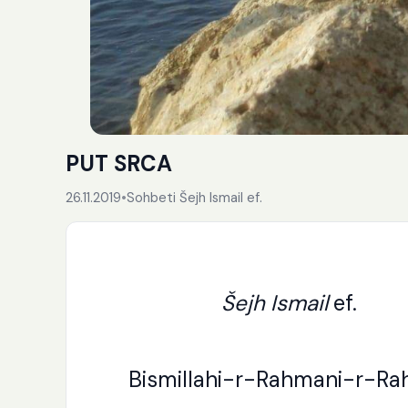
PUT SRCA
26.11.2019
•
Sohbeti Šejh Ismail ef.
Šejh Ismail
ef.
Bismillahi-r-Rahmani-r-Rah