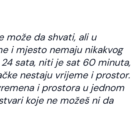
 može da shvati, ali u
me i mjesto nemaju nikakvog
24 sata, niti je sat 60 minuta,
ke nestaju vrijeme i prostor.
vremena i prostora u jednom
tvari koje ne možeš ni da