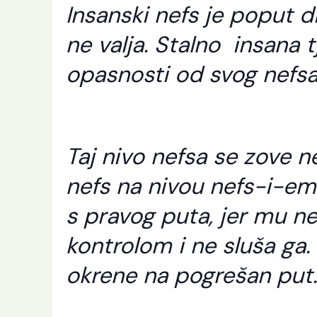
Insanski nefs je poput div
ne valja. Stalno insana t
opasnosti od svog nefs
Taj nivo nefsa se zove n
nefs na nivou nefs-i-em
s pravog puta, jer mu ne
kontrolom i ne sluša g
okrene na pogrešan put.