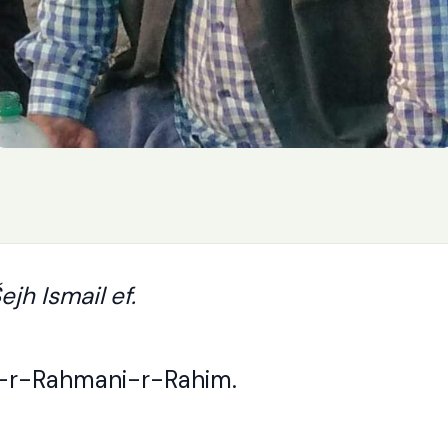
ejh Ismail ef.
i-r-Rahmani-r-Rahim.