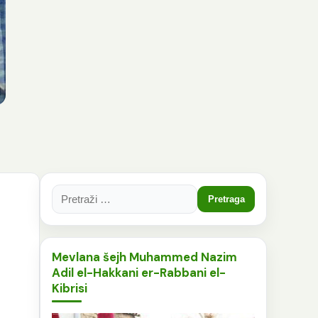
Pretraga:
Mevlana šejh Muhammed Nazim
Adil el-Hakkani er-Rabbani el-
Kibrisi