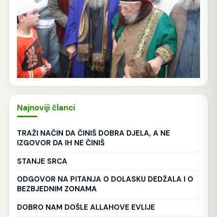
Najnoviji članci
TRAŽI NAČIN DA ČINIŠ DOBRA DJELA, A NE
IZGOVOR DA IH NE ČINIŠ
STANJE SRCA
ODGOVOR NA PITANJA O DOLASKU DEDŽALA I O
BEZBJEDNIM ZONAMA
DOBRO NAM DOŠLE ALLAHOVE EVLIJE