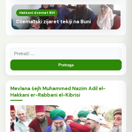
Hakkani dzemat BiH
Džematski zijaret tekiji na Buni
Pretraga:
Mevlana šejh Muhammed Nazim Adil el-
Hakkani er-Rabbani el-Kibrisi