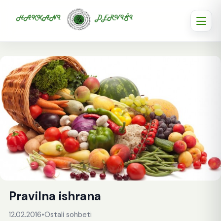
Pravilna ishrana
12.02.2016
•
Ostali sohbeti