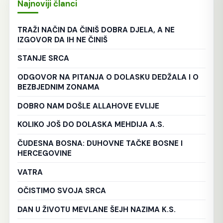
Najnoviji članci
TRAŽI NAČIN DA ČINIŠ DOBRA DJELA, A NE
IZGOVOR DA IH NE ČINIŠ
STANJE SRCA
ODGOVOR NA PITANJA O DOLASKU DEDŽALA I O
BEZBJEDNIM ZONAMA
DOBRO NAM DOŠLE ALLAHOVE EVLIJE
KOLIKO JOŠ DO DOLASKA MEHDIJA A.S.
ČUDESNA BOSNA: DUHOVNE TAČKE BOSNE I
HERCEGOVINE
VATRA
OČISTIMO SVOJA SRCA
DAN U ŽIVOTU MEVLANE ŠEJH NAZIMA K.S.