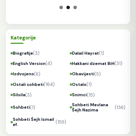
Kategorije
(3)
(1)
Biografije
Dalail Hayrat
(4)
(31)
English Version
Hakkani dzemat BiH
(6)
(5)
Izdvojeno
Obavijesti
(164)
(1)
Ostali sohbeti
Ostalo
(3)
(15)
Silsila
Snimci
Sohbeti Mevlana
(1)
(136)
Sohbeti
Šejh Nazima
Sohbeti Šejh Ismail
(159)
ef.