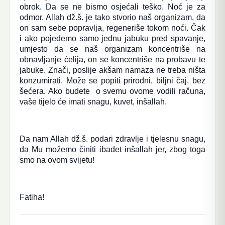
obrok. Da se ne bismo osjećali teško. Noć je za
odmor. Allah dž.š. je tako stvorio naš organizam, da
on sam sebe popravlja, regeneriše tokom noći. Čak
i ako pojedemo samo jednu jabuku pred spavanje,
umjesto da se naš organizam koncentriše na
obnavljanje ćelija, on se koncentriše na probavu te
jabuke. Znači, poslije akšam namaza ne treba ništa
konzumirati. Može se popiti prirodni, biljni čaj, bez
šećera. Ako budete o svemu ovome vodili računa,
vaše tijelo će imati snagu, kuvet, inšallah.
Da nam Allah dž.š. podari zdravlje i tjelesnu snagu,
da Mu možemo činiti ibadet inšallah jer, zbog toga
smo na ovom svijetu!
Fatiha!