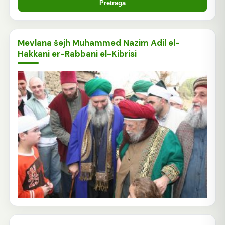
Mevlana šejh Muhammed Nazim Adil el-
Hakkani er-Rabbani el-Kibrisi