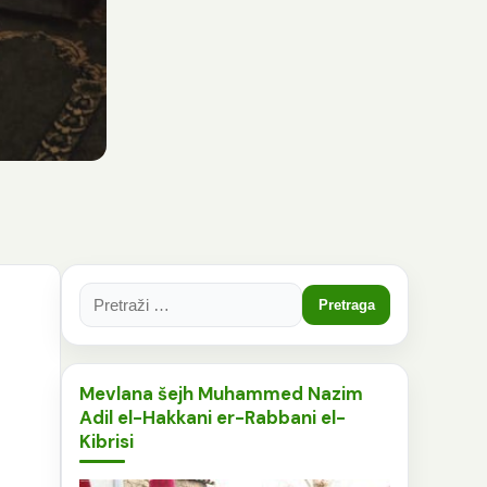
Pretraga:
Mevlana šejh Muhammed Nazim
Adil el-Hakkani er-Rabbani el-
Kibrisi