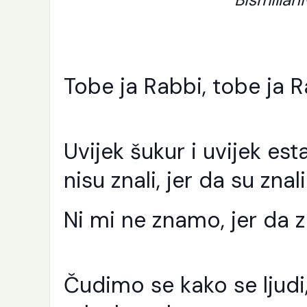
Tobe ja Rabbi, tobe ja R
Uvijek šukur i uvijek esta
nisu znali, jer da su znali
Ni mi ne znamo, jer da z
Čudimo se kako se ljudi,