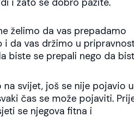
udi i zato se dobro pazite.
 ne želimo da vas prepadamo
i da vas držimo u pripravnost
a biste se prepali nego da bis
na svijet, još se nije pojavio u
 svaki čas se može pojaviti. Prije
eti se njegova fitna i