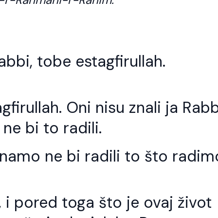
abbi, tobe estagfirullah.
gfirullah. Oni nisu znali ja Rabb
 ne bi to radili.
namo ne bi radili to što radim
 i pored toga što je ovaj život