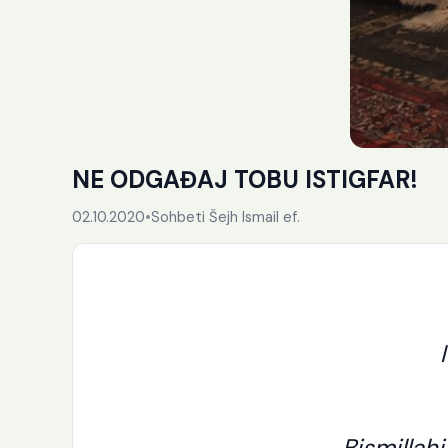
NE ODGAĐAJ TOBU ISTIGFAR!
02.10.2020
•
Sohbeti Šejh Ismail ef.
Bismillah