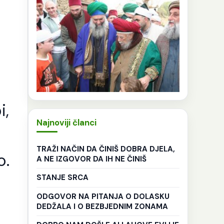
i,
Najnoviji članci
TRAŽI NAČIN DA ČINIŠ DOBRA DJELA,
o.
A NE IZGOVOR DA IH NE ČINIŠ
STANJE SRCA
ODGOVOR NA PITANJA O DOLASKU
DEDŽALA I O BEZBJEDNIM ZONAMA