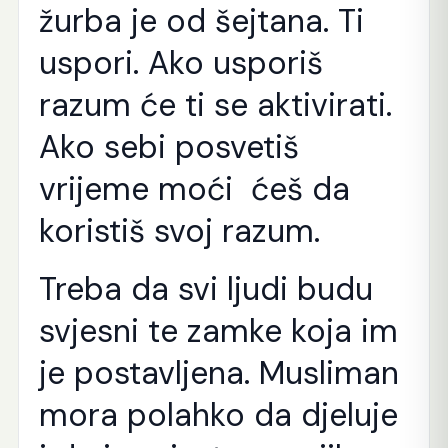
žurba je od šejtana. Ti
uspori. Ako usporiš
razum će ti se aktivirati.
Ako sebi posvetiš
vrijeme moći ćeš da
koristiš svoj razum.
Treba da svi ljudi budu
svjesni te zamke koja im
je postavljena. Musliman
mora polahko da djeluje