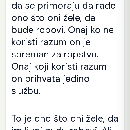
da se primoraju da rade
ono što oni žele, da
bude robovi. Onaj ko ne
koristi razum on je
spreman za ropstvo.
Onaj koji koristi razum
on prihvata jedino
službu.
To je ono što oni žele, da