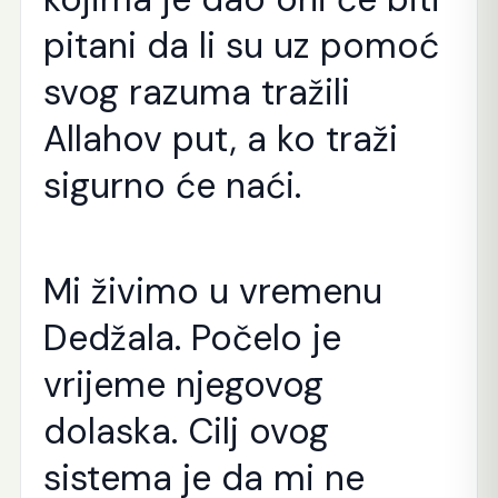
pitani da li su uz pomoć
svog razuma tražili
Allahov put, a ko traži
sigurno će naći.
Mi živimo u vremenu
Dedžala. Počelo je
vrijeme njegovog
dolaska. Cilj ovog
sistema je da mi ne