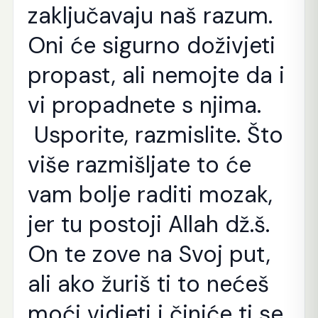
zaključavaju naš razum.
Oni će sigurno doživjeti
propast, ali nemojte da i
vi propadnete s njima.
Usporite, razmislite. Što
više razmišljate to će
vam bolje raditi mozak,
jer tu postoji Allah dž.š.
On te zove na Svoj put,
ali ako žuriš ti to nećeš
moći vidjeti i činiće ti se