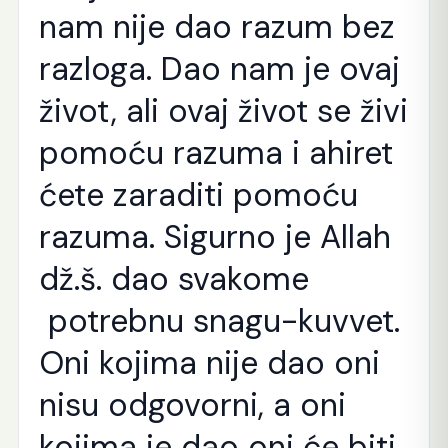
nam nije dao razum bez
razloga. Dao nam je ovaj
život, ali ovaj život se živi
pomoću razuma i ahiret
ćete zaraditi pomoću
razuma.
Sigurno je Allah
dž.š. dao svakome
potrebnu snagu-kuvvet.
Oni kojima nije dao oni
nisu odgovorni, a oni
kojima je dao oni će biti