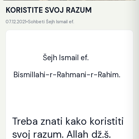
KORISTITE SVOJ RAZUM
07.12.2021
•
Sohbeti Šejh Ismail ef.
Šejh Ismail ef.
Bismillahi-r-Rahmani-r-Rahim.
Treba znati kako koristiti
svoj razum. Allah dž.š.