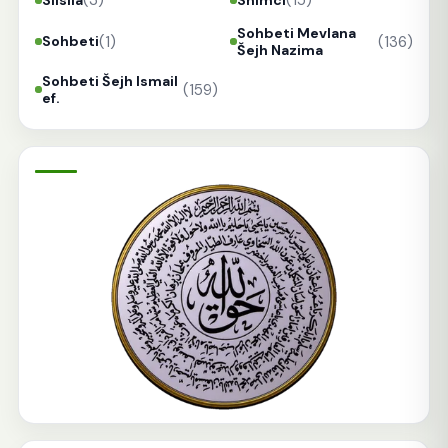
(3)
(15)
Sohbeti Mevlana
(1)
(136)
Sohbeti
Šejh Nazima
Sohbeti Šejh Ismail
(159)
ef.