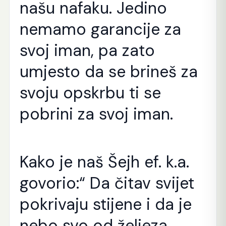
našu nafaku. Jedino
nemamo garancije za
svoj iman, pa zato
umjesto da se brineš za
svoju opskrbu ti se
pobrini za svoj iman.
Kako je naš Šejh ef. k.a.
govorio:“ Da čitav svijet
pokrivaju stijene i da je
nebo svo od željeza