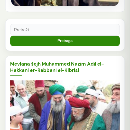
Pretraga:
Mevlana šejh Muhammed Nazim Adil el-
Hakkani er-Rabbani el-Kibrisi