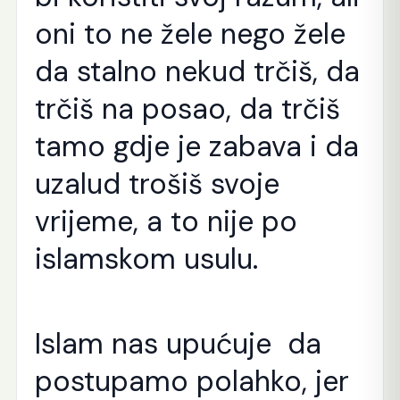
oni to ne žele nego žele
da stalno nekud trčiš, da
trčiš na posao, da trčiš
tamo gdje je zabava i da
uzalud trošiš svoje
vrijeme, a to nije po
islamskom usulu.
Islam nas upućuje da
postupamo polahko, jer