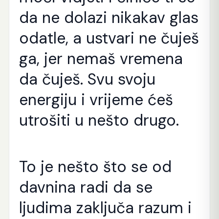
da ne dolazi nikakav glas
odatle, a ustvari ne čuješ
ga, jer nemaš vremena
da čuješ. Svu svoju
energiju i vrijeme ćeš
utrošiti u nešto drugo.
To je nešto što se od
davnina radi da se
ljudima zaključa razum i