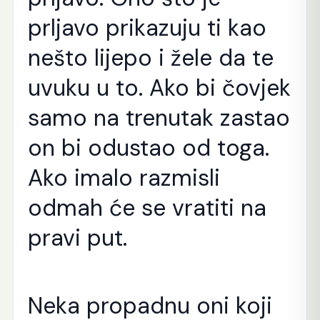
prljavo prikazuju ti kao
nešto lijepo i žele da te
uvuku u to. Ako bi čovjek
samo na trenutak zastao
on bi odustao od toga.
Ako imalo razmisli
odmah će se vratiti na
pravi put.
Neka propadnu oni koji