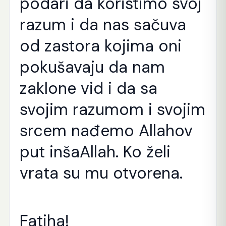
podari da koristimo svoj
razum i da nas sačuva
od zastora kojima oni
pokušavaju da nam
zaklone vid i da sa
svojim razumom i svojim
srcem nađemo Allahov
put inšaAllah. Ko želi
vrata su mu otvorena.
Fatiha!