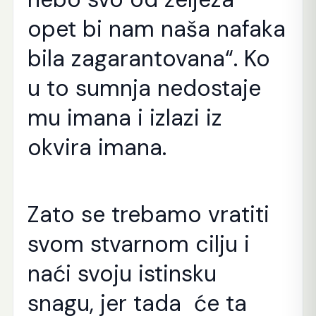
opet bi nam naša nafaka
bila zagarantovana“. Ko
u to sumnja nedostaje
mu imana i izlazi iz
okvira imana.
Zato se trebamo vratiti
svom stvarnom cilju i
naći svoju istinsku
snagu, jer tada će ta