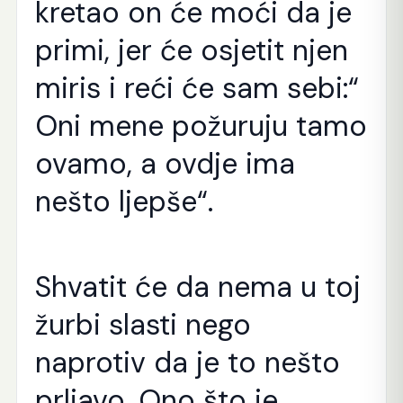
kretao on će moći da je
primi, jer će osjetit njen
miris i reći će sam sebi:“
Oni mene požuruju tamo
ovamo, a ovdje ima
nešto ljepše“.
Shvatit će da nema u toj
žurbi slasti nego
naprotiv da je to nešto
prljavo. Ono što je