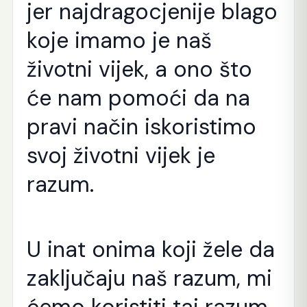
jer najdragocjenije blago
koje imamo je naš
životni vijek, a ono što
će nam pomoći da na
pravi način iskoristimo
svoj životni vijek je
razum.
U inat onima koji žele da
zaključaju naš razum, mi