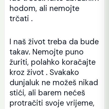
hodom, ali nemojte
trčati .
I naš život treba da bude
takav. Nemojte puno
žuriti, polahko koračajte
kroz život . Svakako
dunjaluk ne možeš nikad
stići, ali barem nećeš
protračiti svoje vrijeme,