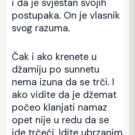
i da je svjestan svojih
postupaka. On je vlasnik
svog razuma.
Čak i ako krenete u
džamiju po sunnetu
nema izuna da se trči. I
ako vidite da je džemat
počeo klanjati namaz
opet nije u redu da se
ide trčeći. Idite ubrzanim