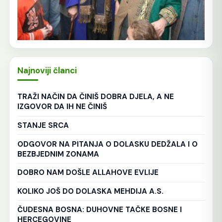
Najnoviji članci
TRAŽI NAČIN DA ČINIŠ DOBRA DJELA, A NE
IZGOVOR DA IH NE ČINIŠ
STANJE SRCA
ODGOVOR NA PITANJA O DOLASKU DEDŽALA I O
BEZBJEDNIM ZONAMA
DOBRO NAM DOŠLE ALLAHOVE EVLIJE
KOLIKO JOŠ DO DOLASKA MEHDIJA A.S.
ČUDESNA BOSNA: DUHOVNE TAČKE BOSNE I
HERCEGOVINE