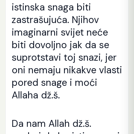
istinska snaga biti
zastrašujuća. Njihov
imaginarni svijet neće
biti dovoljno jak da se
suprotstavi toj snazi, jer
oni nemaju nikakve vlasti
pored snage i moći
Allaha dž.š.
Da nam Allah dž.š.