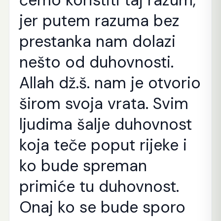
ćemo koristiti taj razum,
jer putem razuma bez
prestanka nam dolazi
nešto od duhovnosti.
Allah dž.š. nam je otvorio
širom svoja vrata. Svim
ljudima šalje duhovnost
koja teče poput rijeke i
ko bude spreman
primiće tu duhovnost.
Onaj ko se bude sporo