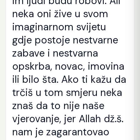
im ljudi budu robovi. Ali
neka oni žive u svom
imaginarnom svijetu
gdje postoje nestvarne
zabave i nestvarna
opskrba, novac, imovina
ili bilo šta. Ako ti kažu da
trčiš u tom smjeru neka
znaš da to nije naše
vjerovanje, jer Allah dž.š.
nam je zagarantovao