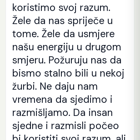
koristimo svoj razum.
Žele da nas spriječe u
tome. Žele da usmjere
našu energiju u drugom
smjeru. Požuruju nas da
bismo stalno bili u nekoj
žurbi. Ne daju nam
vremena da sjedimo i
razmišljamo. Da insan
sjedne i razmisli počeo
bi koristiti svoj razum, ali