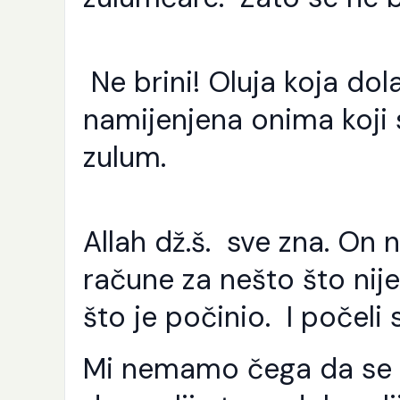
Ne brini! Oluja koja dola
namijenjena onima koji 
zulum.
Allah dž.š. sve zna. On 
račune za nešto što nije
što je počinio. I počeli 
Mi nemamo čega da se p