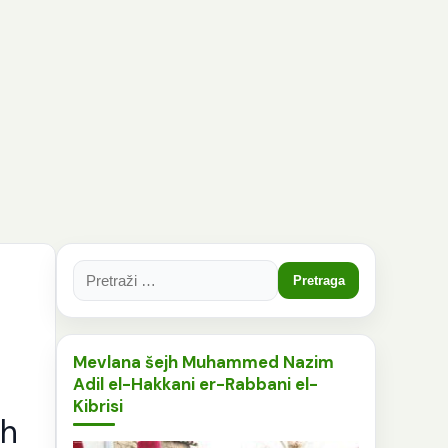
Pretraga:
Mevlana šejh Muhammed Nazim
Adil el-Hakkani er-Rabbani el-
Kibrisi
jh