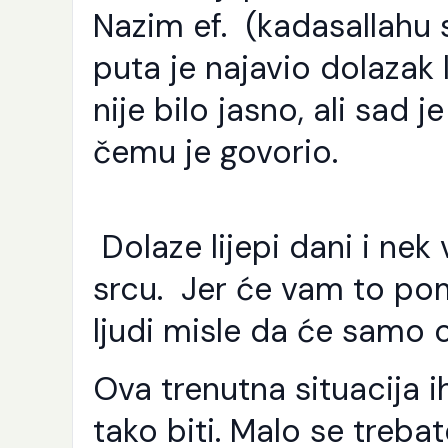
Nazim ef.
(kadasallahu 
puta je najavio dolazak 
nije bilo jasno, ali sad
čemu je govorio.
Dolaze lijepi dani i nek
srcu. Jer će vam to pom
ljudi misle da će samo c
Ova trenutna situacija 
tako biti. Malo se treb