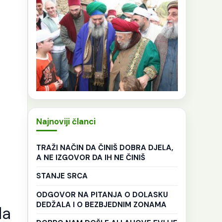
Najnoviji članci
TRAŽI NAČIN DA ČINIŠ DOBRA DJELA,
A NE IZGOVOR DA IH NE ČINIŠ
STANJE SRCA
ODGOVOR NA PITANJA O DOLASKU
DEDŽALA I O BEZBJEDNIM ZONAMA
da