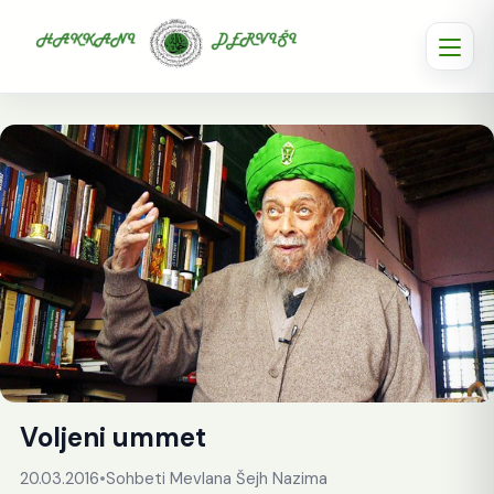
Voljeni ummet
20.03.2016
•
Sohbeti Mevlana Šejh Nazima