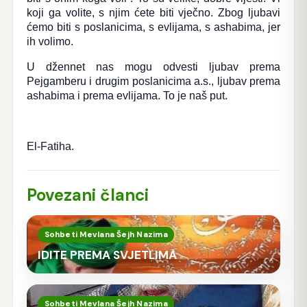
koji ga volite, s njim ćete biti vječno. Zbog ljubavi
ćemo biti s poslanicima, s evlijama, s ashabima, jer
ih volimo.
U džennet nas mogu odvesti ljubav prema
Pejgamberu i drugim poslanicima a.s., ljubav prema
ashabima i prema evlijama. To je naš put.
El-Fatiha.
Povezani članci
Sohbeti Mevlana Šejh Nazima
IDITE PREMA SVJETLIMA
Sohbeti Mevlana Šejh Nazima