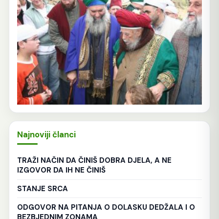
Najnoviji članci
TRAŽI NAČIN DA ČINIŠ DOBRA DJELA, A NE
IZGOVOR DA IH NE ČINIŠ
STANJE SRCA
ODGOVOR NA PITANJA O DOLASKU DEDŽALA I O
BEZBJEDNIM ZONAMA