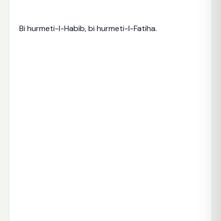
Bi hurmeti-l-Habib, bi hurmeti-l-Fatiha.