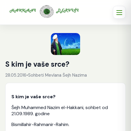
S kim je vaše srce?
28.05.2016
•
Sohbeti Mevlana Šejh Nazima
S kim je vaše srce?
Šejh Muhammed Nazim el-Hakkani, sohbet od
21.09.1989. godine
Bismillahir-Rahmanir-Rahim.