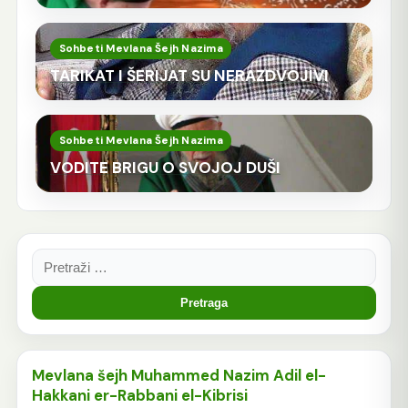
Sohbeti Mevlana Šejh Nazima
TARIKAT I ŠERIJAT SU NERAZDVOJIVI
Sohbeti Mevlana Šejh Nazima
VODITE BRIGU O SVOJOJ DUŠI
Pretraga:
Mevlana šejh Muhammed Nazim Adil el-
Hakkani er-Rabbani el-Kibrisi