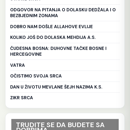
ODGOVOR NA PITANJA O DOLASKU DEDŽALA I O
BEZBJEDNIM ZONAMA
DOBRO NAM DOŠLE ALLAHOVE EVLIJE
KOLIKO JOŠ DO DOLASKA MEHDIJA A.S.
ČUDESNA BOSNA: DUHOVNE TAČKE BOSNE I
HERCEGOVINE
VATRA
OČISTIMO SVOJA SRCA
DAN U ŽIVOTU MEVLANE ŠEJH NAZIMA K.S.
ZIKR SRCA
TRUDITE SE DA BUDETE SA
Ko