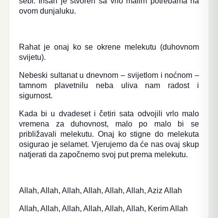
sebi. Insan je stvoren sa vrlo malim potrebama na
ovom dunjaluku.
Rahat je onaj ko se okrene melekutu (duhovnom
svijetu).
Nebeski sultanat u dnevnom – svijetlom i noćnom –
tamnom plavetnilu neba uliva nam radost i
sigurnost.
Kada bi u dvadeset i četiri sata odvojili vrlo malo
vremena za duhovnost, malo po malo bi se
približavali melekutu. Onaj ko stigne do melekuta
osigurao je selamet. Vjerujemo da će nas ovaj skup
natjerati da započnemo svoj put prema melekutu.
Allah, Allah, Allah, Allah, Allah, Allah, Aziz Allah
Allah, Allah, Allah, Allah, Allah, Allah, Kerim Allah