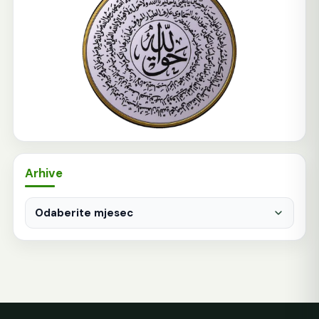
Arhive
Arhive