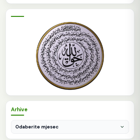
Arhive
Arhive