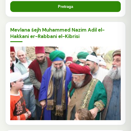
Mevlana šejh Muhammed Nazim Adil el-
Hakkani er-Rabbani el-Kibrisi