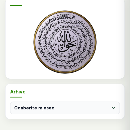
Arhive
Arhive