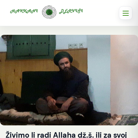
Živimo li radi Allaha dž.š. ili za svoj