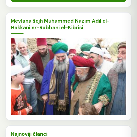
Mevlana šejh Muhammed Nazim Adil el-
Hakkani er-Rabbani el-Kibrisi
Najnoviji članci