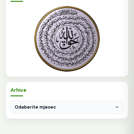
Arhive
Arhive