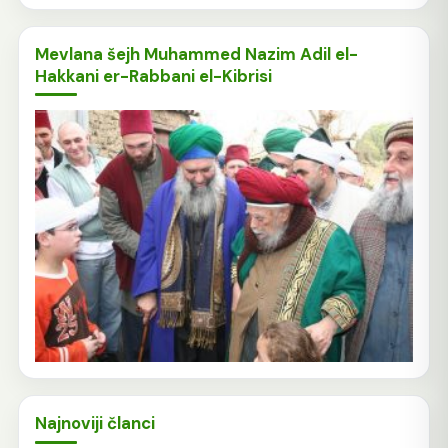
Mevlana šejh Muhammed Nazim Adil el-
Hakkani er-Rabbani el-Kibrisi
Najnoviji članci