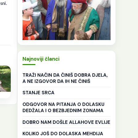
sni.
Najnoviji članci
TRAŽI NAČIN DA ČINIŠ DOBRA DJELA,
A NE IZGOVOR DA IH NE ČINIŠ
?
STANJE SRCA
ODGOVOR NA PITANJA O DOLASKU
DEDŽALA I O BEZBJEDNIM ZONAMA
DOBRO NAM DOŠLE ALLAHOVE EVLIJE
KOLIKO JOŠ DO DOLASKA MEHDIJA