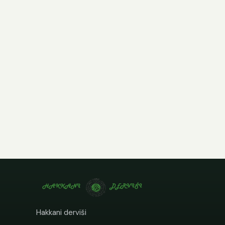
Hakkani derviši