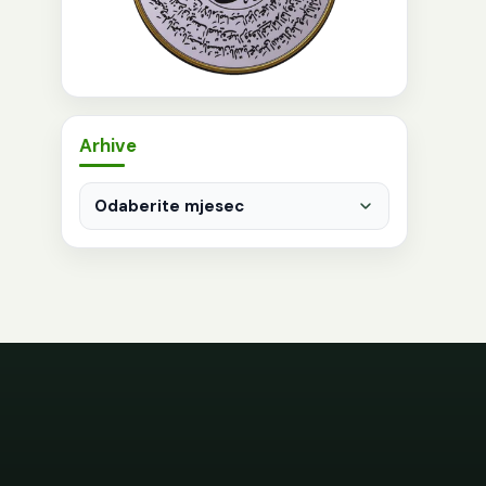
Arhive
Arhive