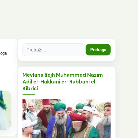
Pretraga:
koga
Mevlana šejh Muhammed Nazim
Adil el-Hakkani er-Rabbani el-
Kibrisi