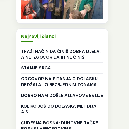
Najnoviji članci
TRAŽI NAČIN DA ČINIŠ DOBRA DJELA,
A NE IZGOVOR DA IH NE ČINIŠ
STANJE SRCA
ODGOVOR NA PITANJA O DOLASKU
DEDŽALA I O BEZBJEDNIM ZONAMA
DOBRO NAM DOŠLE ALLAHOVE EVLIJE
KOLIKO JOŠ DO DOLASKA MEHDIJA
A.S.
ČUDESNA BOSNA: DUHOVNE TAČKE
BOSNE I HERCEGOVINE