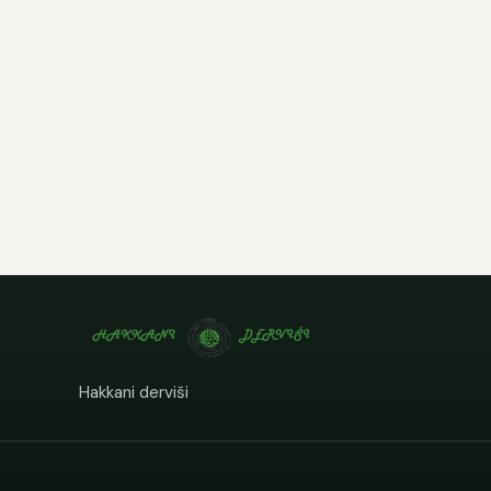
Hakkani derviši