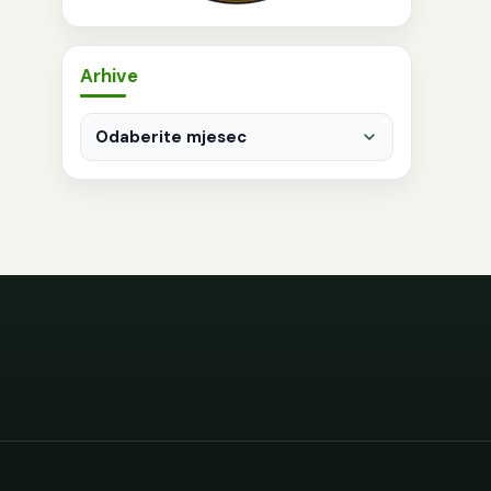
Arhive
Arhive